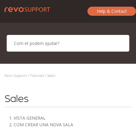
Help & Contact
Revo Support /
Tutorials
/ Sales
Sales
1. VISTA GENERAL
2. COM CREAR UNA NOVA SALA