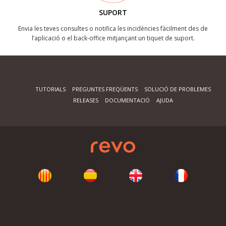
SUPORT
Envia les teves consultes o notifica les incidències fàcilment des de
l’aplicació o el back-office mitjançant un tiquet de suport.
TUTORIALS
PREGUNTES FREQÜENTS
SOLUCIÓ DE PROBLEMES
RELEASES
DOCUMENTACIÓ
AJUDA