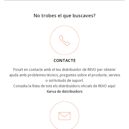
No trobes el que buscaves?
CONTACTE
Posa’t en contacte amb el teu distribuïdor de REVO per obtenir
ajuda amb problemes tècnics, preguntes sobre el producte, serveis
o sol·licituds de suport.
Consulta la llista de tots els distribuïdors oficials de REVO aquí:
Xarxa de distribuidors