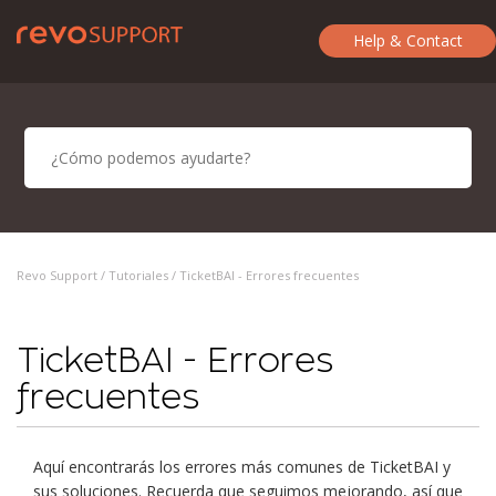
Help & Contact
Revo Support /
Tutoriales
/ TicketBAI - Errores frecuentes
TicketBAI - Errores
frecuentes
Aquí encontrarás los errores más comunes de TicketBAI y
sus soluciones. Recuerda que seguimos mejorando, así que