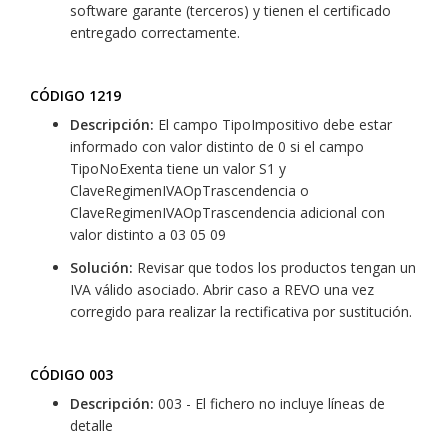
software garante (terceros) y tienen el certificado
entregado correctamente.
CÓDIGO 1219
Descripción:
El campo TipoImpositivo debe estar
informado con valor distinto de 0 si el campo
TipoNoExenta tiene un valor S1 y
ClaveRegimenIVAOpTrascendencia o
ClaveRegimenIVAOpTrascendencia adicional con
valor distinto a 03 05 09
Solución:
Revisar que todos los productos tengan un
IVA válido asociado. Abrir caso a REVO una vez
corregido para realizar la rectificativa por sustitución.
CÓDIGO 003
Descripción:
003 - El fichero no incluye líneas de
detalle