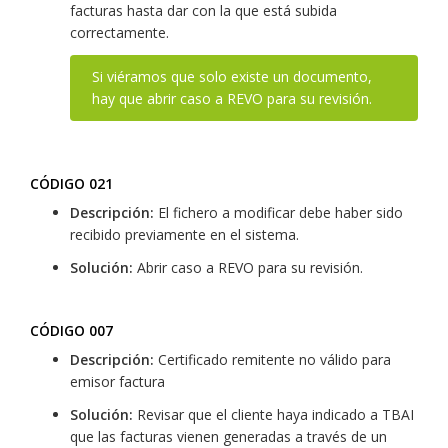
facturas hasta dar con la que está subida
correctamente.
Si viéramos que solo existe un documento,
hay que abrir caso a REVO para su revisión.
CÓDIGO 021
Descripción:
El fichero a modificar debe haber sido
recibido previamente en el sistema.
Solución:
Abrir caso a REVO para su revisión.
CÓDIGO 007
Descripción:
Certificado remitente no válido para
emisor factura
Solución:
Revisar que el cliente haya indicado a TBAI
que las facturas vienen generadas a través de un