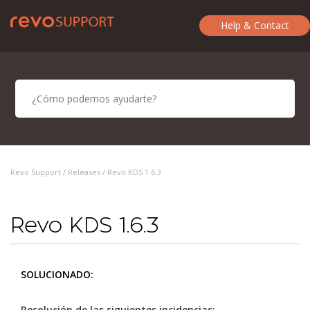
Help & Contact
Revo Support /
Releases
/ Revo KDS 1.6.3
Revo KDS 1.6.3
SOLUCIONADO:
Resolución de las siguientes incidencias: