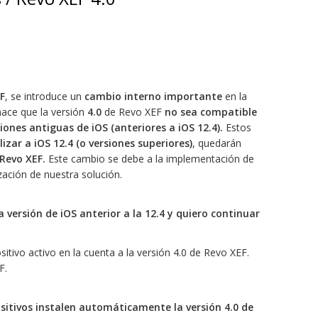
F
, se introduce un
cambio interno importante
en la
hace que la versión
4.0
de Revo XEF
no sea compatible
iones antiguas de iOS (anteriores a iOS 12.4).
Estos
izar a iOS 12.4 (o versiones superiores)
, quedarán
 Revo XEF.
Este cambio se debe a la implementación de
ación de nuestra solución.
 versión de iOS anterior a la 12.4 y quiero continuar
ositivo activo en la cuenta a la versión 4.0 de Revo XEF.
F.
sitivos instalen automáticamente la versión 4.0 de