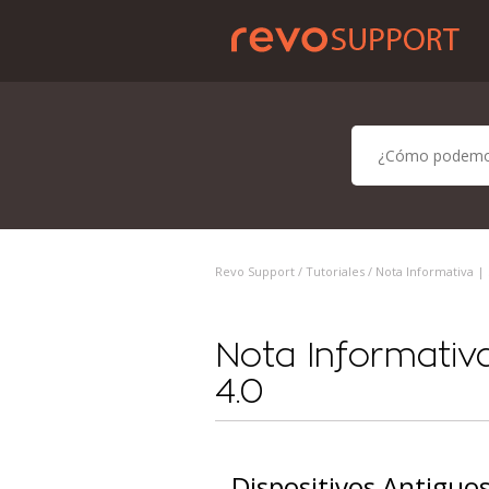
Revo Support /
Tutoriales
/ Nota Informativa | 
Nota Informativa
4.0
Dispositivos Antiguos