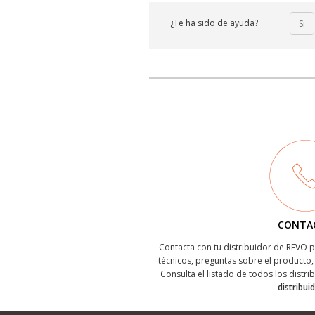
¿Te ha sido de ayuda?
Si
CONTA
Contacta con tu distribuidor de REVO
técnicos, preguntas sobre el producto, 
Consulta el listado de todos los distri
distribui