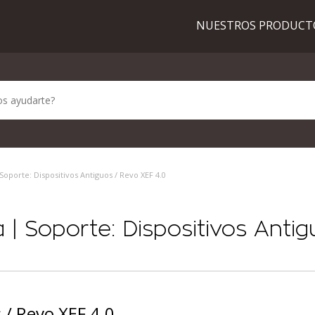
NUESTROS PRODUC
Soporte: Dispositivos Antiguos / Revo XEF 4.0
 | Soporte: Dispositivos Anti
 / Revo XEF 4.0