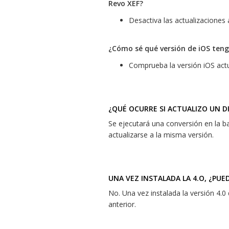
Revo XEF?
Desactiva las actualizaciones
¿Cómo sé qué versión de iOS ten
Comprueba la versión iOS act
¿QUÉ OCURRE SI ACTUALIZO UN DI
Se ejecutará una conversión en la ba
actualizarse a la misma versión.
UNA VEZ INSTALADA LA 4.O, ¿PUE
No. Una vez instalada la versión 4.0
anterior.