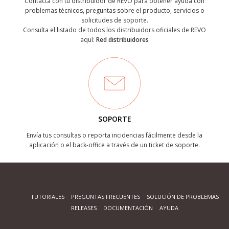
Contacta con tu distribuidor de REVO para obtener ayuda con
problemas técnicos, preguntas sobre el producto, servicios o
solicitudes de soporte.
Consulta el listado de todos los distribuidors oficiales de REVO
aquí:
Red distribuidores
SOPORTE
Envía tus consultas o reporta incidencias fácilmente desde la
aplicación o el back-office a través de un ticket de soporte.
TUTORIALES
PREGUNTAS FRECUENTES
SOLUCIÓN DE PROBLEMAS
RELEASES
DOCUMENTACIÓN
AYUDA