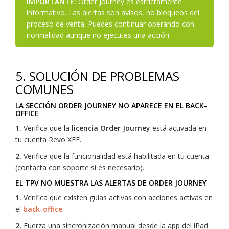
IMPORTANTE:
Order Journey es estrictamente
informativo. Las alertas son avisos, no bloqueos del
proceso de venta. Puedes continuar operando con
normalidad aunque no ejecutes una acción.
5. SOLUCIÓN DE PROBLEMAS
COMUNES
LA SECCIÓN ORDER JOURNEY NO APARECE EN EL BACK-
OFFICE
1.
Verifica que la
licencia Order Journey
está activada en
tu cuenta Revo XEF.
2.
Verifica que la funcionalidad está habilitada en tu cuenta
(contacta con soporte si es necesario).
EL TPV NO MUESTRA LAS ALERTAS DE ORDER JOURNEY
1.
Verifica que existen guías activas con acciones activas en
el
back-office
.
2.
Fuerza una sincronización manual desde la app del iPad.