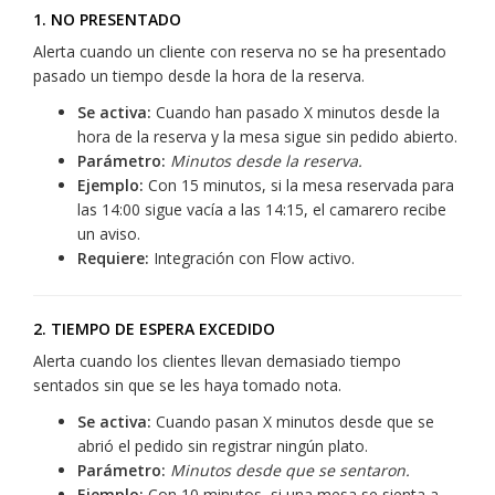
1. NO PRESENTADO
Alerta cuando un cliente con reserva no se ha presentado
pasado un tiempo desde la hora de la reserva.
Se activa:
Cuando han pasado X minutos desde la
hora de la reserva y la mesa sigue sin pedido abierto.
Parámetro:
Minutos desde la reserva.
Ejemplo:
Con 15 minutos, si la mesa reservada para
las 14:00 sigue vacía a las 14:15, el camarero recibe
un aviso.
Requiere:
Integración con Flow activo.
2. TIEMPO DE ESPERA EXCEDIDO
Alerta cuando los clientes llevan demasiado tiempo
sentados sin que se les haya tomado nota.
Se activa:
Cuando pasan X minutos desde que se
abrió el pedido sin registrar ningún plato.
Parámetro:
Minutos desde que se sentaron.
Ejemplo:
Con 10 minutos, si una mesa se sienta a