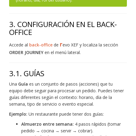
3. CONFIGURACIÓN EN EL BACK-
OFFICE
r
Accede al
back-office
de
evo XEF y localiza la sección
ORDER JOURNEY
en el menú lateral.
3.1. GUÍAS
Una
Guía
es un conjunto de pasos (acciones) que tu
equipo debe seguir para procesar un pedido. Puedes tener
guías diferentes según el contexto: horario, día de la
semana, tipo de servicio o evento especial.
Ejemplo:
Un restaurante puede tener dos guías:
Almuerzo entre semana:
4 pasos rápidos (tomar
pedido → cocina → servir → cobrar).