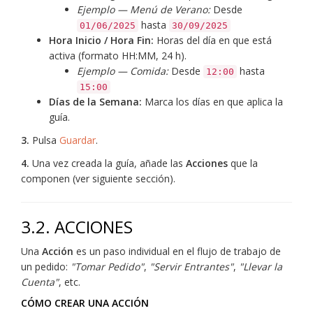
Ejemplo — Menú de Verano:
Desde
hasta
01/06/2025
30/09/2025
Hora Inicio / Hora Fin:
Horas del día en que está
activa (formato HH:MM, 24 h).
Ejemplo — Comida:
Desde
hasta
12:00
15:00
Días de la Semana:
Marca los días en que aplica la
guía.
3.
Pulsa
Guardar
.
4.
Una vez creada la guía, añade las
Acciones
que la
componen (ver siguiente sección).
3.2. ACCIONES
Una
Acción
es un paso individual en el flujo de trabajo de
un pedido:
"Tomar Pedido"
,
"Servir Entrantes"
,
"Llevar la
Cuenta"
, etc.
CÓMO CREAR UNA ACCIÓN