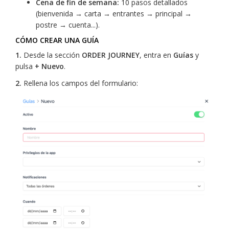
Cena de fin de semana:
10 pasos detallados
(bienvenida → carta → entrantes → principal →
postre → cuenta...).
CÓMO CREAR UNA GUÍA
1.
Desde la sección
ORDER JOURNEY
, entra en
Guías
y
pulsa
+ Nuevo
.
2.
Rellena los campos del formulario: