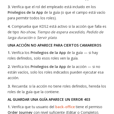
3.
Verifica que el rol del empleado está incluido en los
Privilegios de la App
de la guía (o que el campo está vacío
para permitir todos los roles).
4.
Comprueba que KDS2 está activo si la acción que falla es
de tipo
No-show
,
Tiempo de espera excedido
,
Pedido de
larga duración
o
Servir plato
.
UNA ACCIÓN NO APARECE PARA CIERTOS CAMAREROS
1.
Verifica los
Privilegios de la App
de la guía — si hay
roles definidos, solo esos roles ven la guía.
2.
Verifica los
Privilegios de la App
de la acción — si no
están vacíos, solo los roles indicados pueden ejecutar esa
acción.
3.
Recuerda: si la acción no tiene roles definidos, hereda los
roles de la guía que la contiene.
AL GUARDAR UNA GUÍA APARECE UN ERROR 403
1.
Verifica que tu usuario del
back-office
tiene el permiso
Order Journey
con nivel suficiente (Editar o Completo).