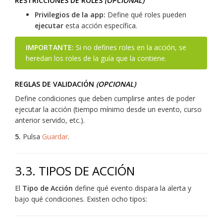
RESTRICCIONES DE ROLES
(OPCIONAL)
Privilegios de la app:
Define qué roles pueden
ejecutar
esta acción específica.
IMPORTANTE:
Si no defines roles en la acción, se
heredan los roles de la guía que la contiene.
REGLAS DE VALIDACIÓN
(OPCIONAL)
Define condiciones que deben cumplirse antes de poder
ejecutar la acción (tiempo mínimo desde un evento, curso
anterior servido, etc.).
5.
Pulsa
Guardar
.
3.3. TIPOS DE ACCIÓN
El
Tipo de Acción
define qué evento dispara la alerta y
bajo qué condiciones. Existen ocho tipos: