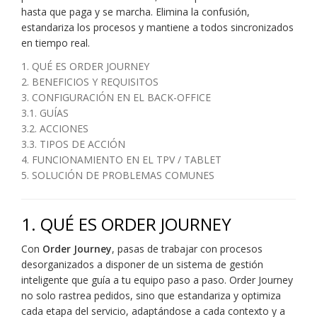
hasta que paga y se marcha. Elimina la confusión,
estandariza los procesos y mantiene a todos sincronizados
en tiempo real.
1. QUÉ ES ORDER JOURNEY
2. BENEFICIOS Y REQUISITOS
3. CONFIGURACIÓN EN EL BACK-OFFICE
3.1. GUÍAS
3.2. ACCIONES
3.3. TIPOS DE ACCIÓN
4. FUNCIONAMIENTO EN EL TPV / TABLET
5. SOLUCIÓN DE PROBLEMAS COMUNES
1. QUÉ ES ORDER JOURNEY
Con
Order Journey
, pasas de trabajar con procesos
desorganizados a disponer de un sistema de gestión
inteligente que guía a tu equipo paso a paso. Order Journey
no solo rastrea pedidos, sino que estandariza y optimiza
cada etapa del servicio, adaptándose a cada contexto y a