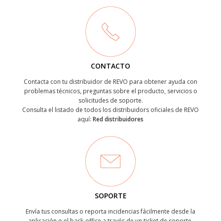
CONTACTO
Contacta con tu distribuidor de REVO para obtener ayuda con
problemas técnicos, preguntas sobre el producto, servicios o
solicitudes de soporte.
Consulta el listado de todos los distribuidors oficiales de REVO
aquí:
Red distribuidores
SOPORTE
Envía tus consultas o reporta incidencias fácilmente desde la
aplicación o el back-office a través de un ticket de soporte.