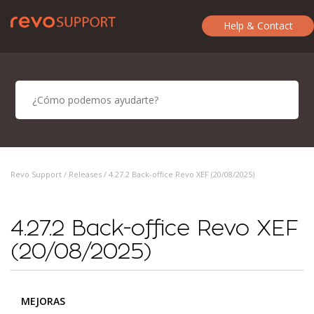
Help & Contact
Revo Support /
Releases
/ 4.27.2 Back-office Revo XEF (20/08/2025)
4.27.2 Back-office Revo XEF
(20/08/2025)
MEJORAS