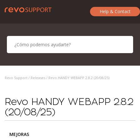
Help & Contact
Revo Support /
Releases
/ Revo HANDY WEBAPP 2.8.2 (20/08/25)
Revo HANDY WEBAPP 2.8.2
(20/08/25)
MEJORAS