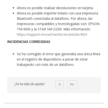
Ahora es posible realizar devoluciones en tarjeta.
Ahora es posible imprimir tickets con una impresora
Bluetooth conectada al datáfono. Por ahora, las
impresoras compatibles y homologadas son: EPSON
TM-M30 y la STAR SM-S230i. Más información:
https://support.revoxef.works/es/articles/604
INCIDENCIAS CORREGIDAS
Se ha corregido el error que generaba una única línea
en el registro de dispositivos a pesar de estar
trabajando con más de un datáfono.
¿Te ha sido de ayuda?
Si
No