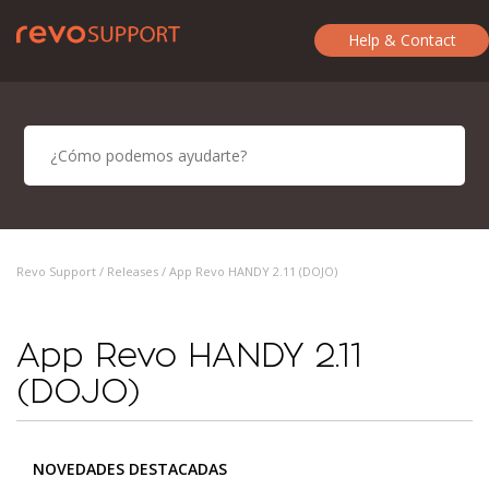
Help & Contact
Revo Support /
Releases
/ App Revo HANDY 2.11 (DOJO)
App Revo HANDY 2.11
(DOJO)
NOVEDADES DESTACADAS