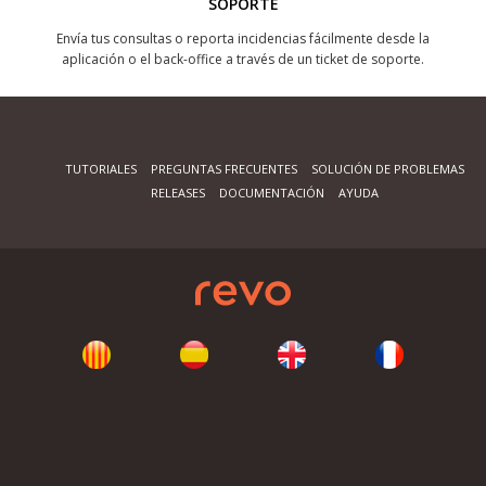
SOPORTE
Envía tus consultas o reporta incidencias fácilmente desde la
aplicación o el back-office a través de un ticket de soporte.
TUTORIALES
PREGUNTAS FRECUENTES
SOLUCIÓN DE PROBLEMAS
RELEASES
DOCUMENTACIÓN
AYUDA