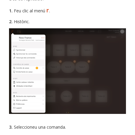
r
1.
Feu clic al menú
.
2.
Històric.
3.
Seleccioneu una comanda.