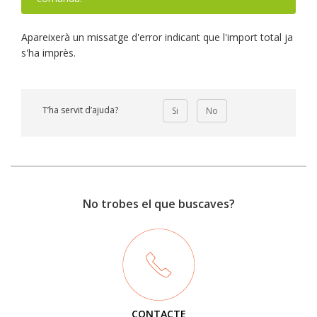
Apareixerà un missatge d'error indicant que l'import total ja
s'ha imprès.
T’ha servit d’ajuda?
Si
No
No trobes el que buscaves?
CONTACTE