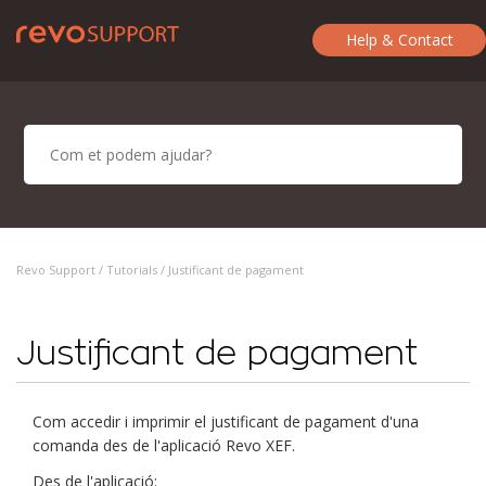
Help & Contact
Revo Support /
Tutorials
/ Justificant de pagament
Justificant de pagament
Com accedir i imprimir el justificant de pagament d'una
comanda des de l'aplicació Revo XEF.
Des de l'aplicació: