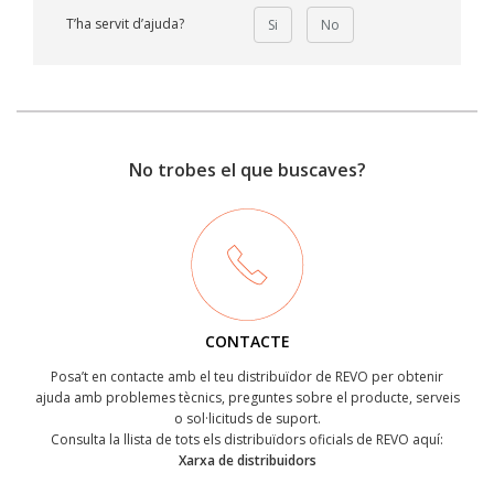
T’ha servit d’ajuda?
Si
No
No trobes el que buscaves?
CONTACTE
Posa’t en contacte amb el teu distribuïdor de REVO per obtenir
ajuda amb problemes tècnics, preguntes sobre el producte, serveis
o sol·licituds de suport.
Consulta la llista de tots els distribuïdors oficials de REVO aquí:
Xarxa de distribuidors