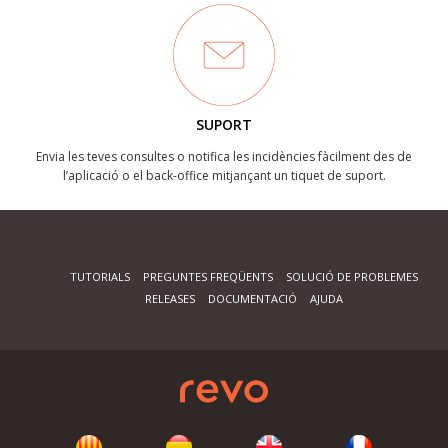
SUPORT
Envia les teves consultes o notifica les incidències fàcilment des de
l’aplicació o el back-office mitjançant un tiquet de suport.
TUTORIALS
PREGUNTES FREQÜENTS
SOLUCIÓ DE PROBLEMES
RELEASES
DOCUMENTACIÓ
AJUDA