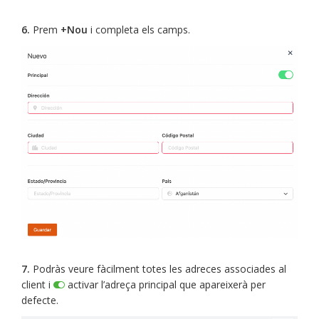
6.
Prem
+Nou
i completa els camps.
7.
Podràs veure fàcilment totes les adreces associades al
client i
activar l’adreça principal que apareixerà per
defecte.