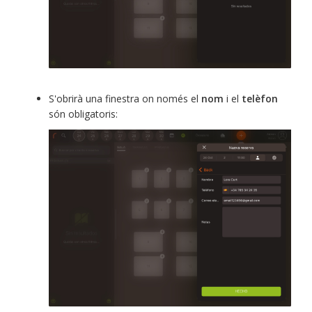
S'obrirà una finestra on només el
nom
i el
telèfon
són obligatoris: