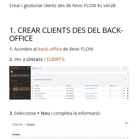
Crear i gestionar clients des de Revo FLOW és senzill.
1. CREAR CLIENTS DES DEL BACK-
OFFICE
1.
Accedeix al
back-office
de Revo FLOW.
2.
Ves a
Llistats
/
CLIENTS
.
3.
Selecciona
+ Nou
i completa la informació.