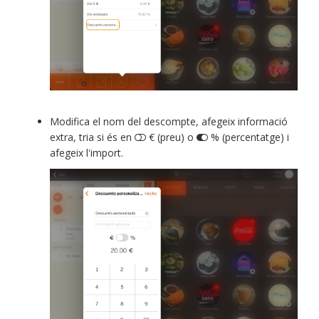
Modifica el nom del descompte, afegeix informació
extra, tria si és en
€ (preu) o
% (percentatge) i
afegeix l'import.