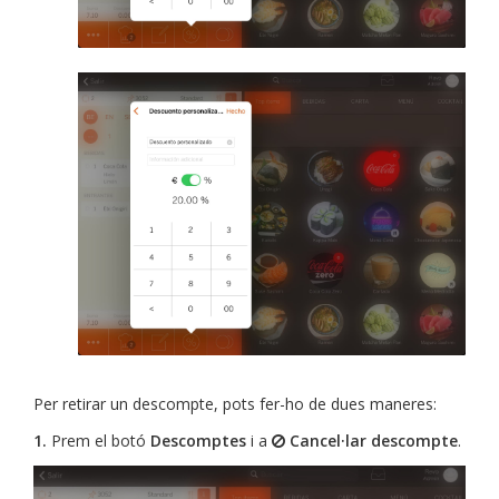
Per retirar un descompte, pots fer-ho de dues maneres:
1.
Prem el botó
Descomptes
i a
Cancel·lar descompte
.