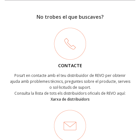
No trobes el que buscaves?
CONTACTE
Posa’t en contacte amb el teu distribuïdor de REVO per obtenir
ajuda amb problemes tècnics, preguntes sobre el producte, serveis
o sol·licituds de suport.
Consulta la llista de tots els distribuïdors oficials de REVO aquí:
Xarxa de distribuidors