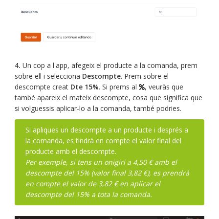
4.
Un cop a l'app, afegeix el producte a la comanda, prem
sobre ell i selecciona
Descompte
. Prem sobre el
descompte creat
Dte 15%
. Si prems al
, veuràs que
també apareix el mateix descompte, cosa que significa que
si volguessis aplicar-lo a la comanda, també podries.
Si apliques un descompte a un producte i després a
la comanda, es tindrà en compte el valor final del
producte amb el descompte.
Per exemple, si tens un onigiri a 4,50 € amb el
descompte del 15% (valor final 3,82 €), es prendrà
en compte el valor de 3,82 € en aplicar el
descompte del 15% a tota la comanda.