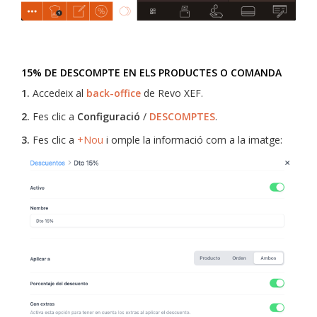
15% DE DESCOMPTE EN ELS PRODUCTES O COMANDA
1.
Accedeix al
back-office
de Revo XEF.
2.
Fes clic a
Configuració
/
DESCOMPTES
.
3.
Fes clic a
+Nou
i omple la informació com a la imatge: