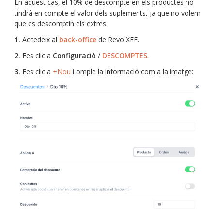
En aquest cas, el 10% de descompte en els productes no
tindrà en compte el valor dels suplements, ja que no volem
que es descomptin els extres.
1.
Accedeix al
back-office
de Revo XEF.
2.
Fes clic a
Configuració
/
DESCOMPTES
.
3.
Fes clic a
+Nou
i omple la informació com a la imatge: