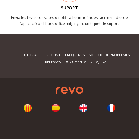
SUPORT
Envia les teves consultes o notifica les incidències fàcilment des de
l’aplicació o el back-office mitjançant un tiquet de suport.
TUTORIALS
PREGUNTES FREQÜENTS
SOLUCIÓ DE PROBLEMES
RELEASES
DOCUMENTACIÓ
AJUDA