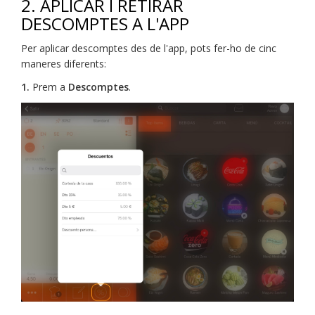
2. APLICAR I RETIRAR
DESCOMPTES A L'APP
Per aplicar descomptes des de l'app, pots fer-ho de cinc
maneres diferents:
1.
Prem a
Descomptes
.