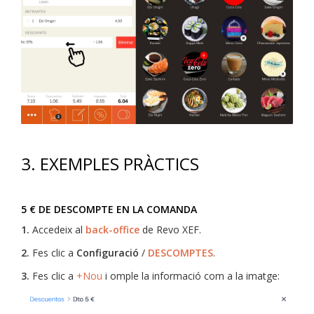
3. EXEMPLES PRÀCTICS
5 € DE DESCOMPTE EN LA COMANDA
1.
Accedeix al
back-office
de Revo XEF.
2.
Fes clic a
Configuració
/
DESCOMPTES
.
3.
Fes clic a
+Nou
i omple la informació com a la imatge: