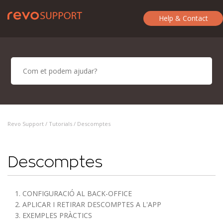
Help & Contact
Revo Support /
Tutorials
/ Descomptes
Descomptes
1. CONFIGURACIÓ AL BACK-OFFICE
2. APLICAR I RETIRAR DESCOMPTES A L'APP
3. EXEMPLES PRÀCTICS