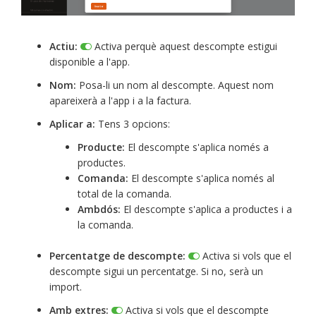
Actiu:
Activa perquè aquest descompte estigui
disponible a l'app.
Nom:
Posa-li un nom al descompte. Aquest nom
apareixerà a l'app i a la factura.
Aplicar a:
Tens 3 opcions:
Producte:
El descompte s'aplica només a
productes.
Comanda:
El descompte s'aplica només al
total de la comanda.
Ambdós:
El descompte s'aplica a productes i a
la comanda.
Percentatge de descompte:
Activa si vols que el
descompte sigui un percentatge. Si no, serà un
import.
Amb extres:
Activa si vols que el descompte