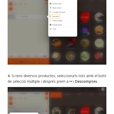
4.
Si tens diversos productes, selecciona'ls tots amb el botó
de selecció múltiple i després prem a
i
Descomptes
.