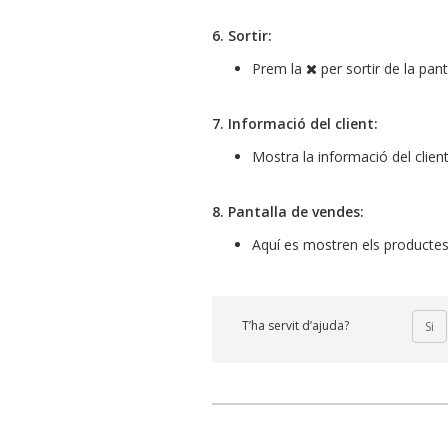
6. Sortir:
Prem la
per sortir de la pan
7. Informació del client:
Mostra la informació del clien
8. Pantalla de vendes:
Aquí es mostren els productes 
T’ha servit d’ajuda?
Si