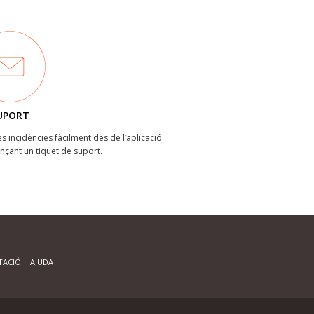
UPORT
les incidències fàcilment des de l’aplicació
ançant un tiquet de suport.
ACIÓ
AJUDA